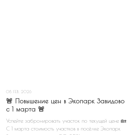
08 FEB, 2026
🚨 Повышение цен в Экопарк Завидово
с 1 марта 🚨
Успейте забронировать участок по текущей цене 🏡
С 1 марта стоимость участков в посёлке Экопарк