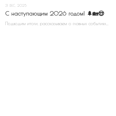
31 DEC, 2025
С наступающим 2026 годом! 🌲🏡😍
Подводим итоги, рассказываем о главных событиях...