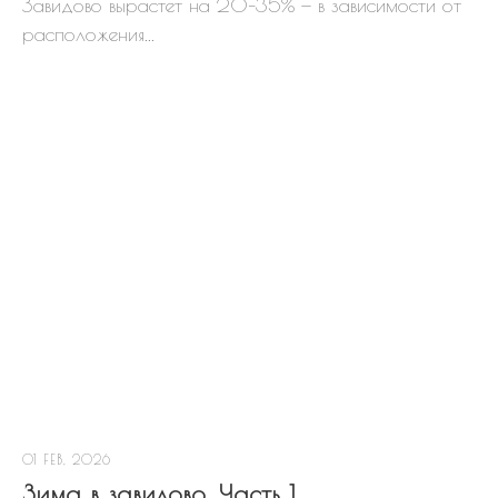
Завидово вырастет на 20–35% — в зависимости от
расположения...
01 FEB, 2026
Зима в завидово. Часть 1