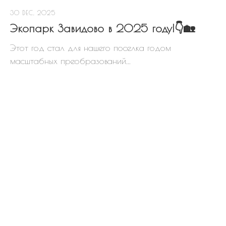
30 DEC, 2025
Экопарк Завидово в 2025 году!👇🏡
Этот год стал для нашего поселка годом
масштабных преобразований...
СХЕМА ПОСЕЛКА