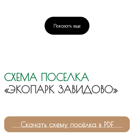
Выгодно
Показать еще
Кредит за наш счет
Компенсируем ценой дома
проценты по кредиту на
покупку!