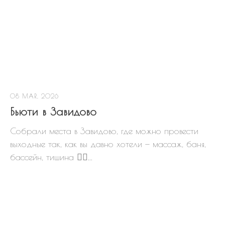
08 MAR, 2026
Бьюти в Завидово
Собрали места в Завидово, где можно провести
выходные так, как вы давно хотели — массаж, баня,
бассейн, тишина 👇🏻...