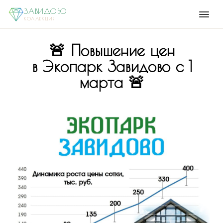
ЗАВИДОВО
КОЛЛЕКЦИЯ
🚨 Повышение цен
в Экопарк Завидово с 1
марта 🚨