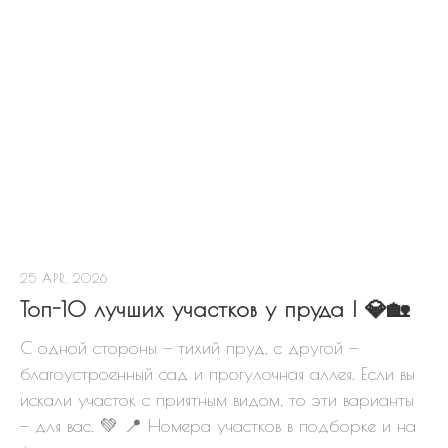
25 APR, 2026
Топ-10 лучших участков у пруда ! 💎🏡
С одной стороны — тихий пруд, с другой —
благоустроенный сад и прогулочная аллея. Если вы
искали участок с приятным видом, то эти варианты
— для вас. 💚 📍 Номера участков в подборке и на