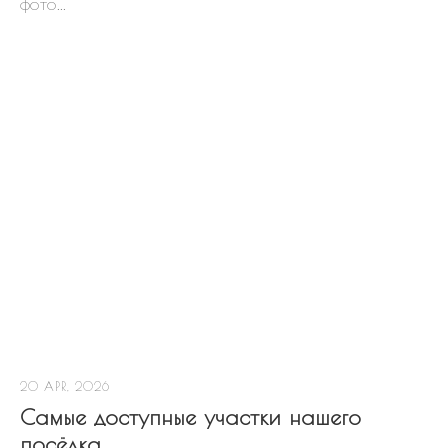
фото...
20 APR, 2026
Самые доступные участки нашего
посёлка