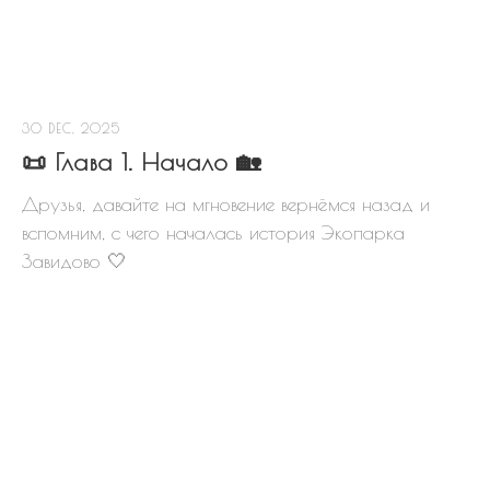
30 DEC, 2025
📜 Глава 1. Начало 🏡
Друзья, давайте на мгновение вернёмся назад и
вспомним, с чего началась история Экопарка
Завидово 🤍