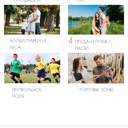
Отправить
Не хотите ждать звонка? Свяжитесь с нами в
месседжере удобными способом.