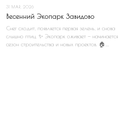
31 MAR, 2026
Весенний Экопарк Завидово
Снег сходит, появляется первая зелень, и снова
слышно птиц. ✨ Экопарк оживает — начинается
сезон строительства и новых проектов. 🏠....