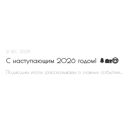
31 DEC, 2025
С наступающим 2026 годом! 🌲🏡😍
Подводим итоги, рассказываем о главных событиях...