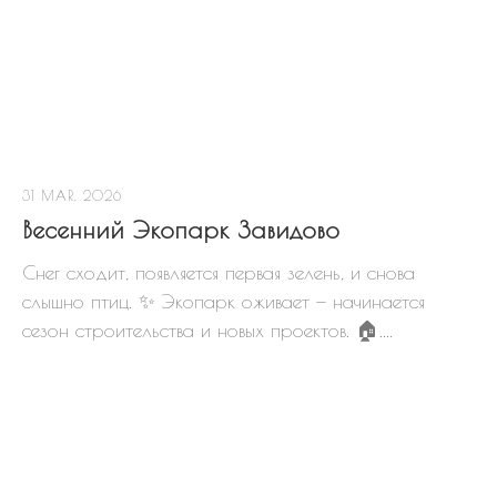
31 MAR, 2026
Весенний Экопарк Завидово
Снег сходит, появляется первая зелень, и снова
слышно птиц. ✨ Экопарк оживает — начинается
сезон строительства и новых проектов. 🏠....