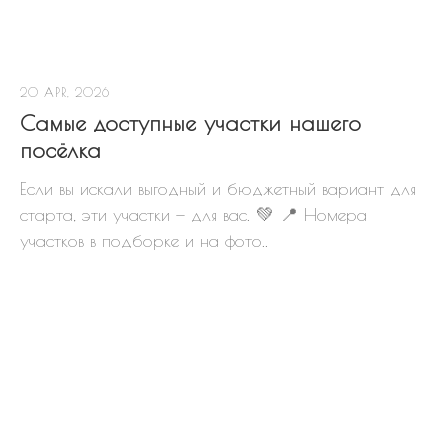
20 APR, 2026
Самые доступные участки нашего
посёлка
Если вы искали выгодный и бюджетный вариант для
старта, эти участки — для вас. 💚 📍 Номера
участков в подборке и на фото..