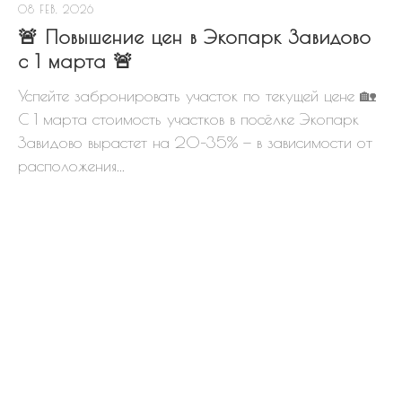
08 FEB, 2026
🚨 Повышение цен в Экопарк Завидово
с 1 марта 🚨
Успейте забронировать участок по текущей цене 🏡
С 1 марта стоимость участков в посёлке Экопарк
Завидово вырастет на 20–35% — в зависимости от
расположения...