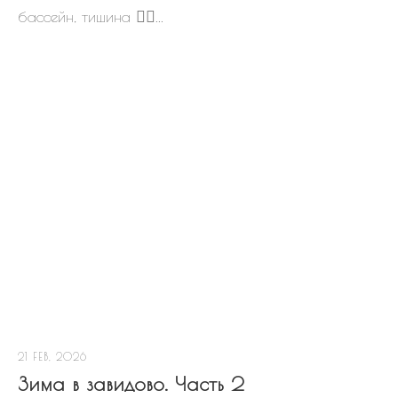
бассейн, тишина 👇🏻...
21 FEB, 2026
Зима в завидово. Часть 2