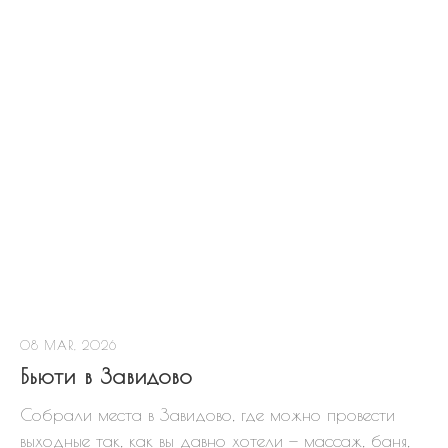
08 MAR, 2026
Бьюти в Завидово
Собрали места в Завидово, где можно провести
выходные так, как вы давно хотели — массаж, баня,