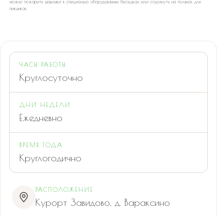
можно пожарить шашлыки в специально оборудованных беседках или отдохнуть на полянах для
пикников.
ЧАСЫ РАБОТЫ
Круглосуточно
ДНИ НЕДЕЛИ
Ежедневно
ВРЕМЯ ГОДА
Круглогодично
РАСПОЛОЖЕНИЕ
Курорт Завидово, д. Вараксино