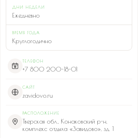
ДНИ НЕДЕЛИ
Ежедневно
ВРЕМЯ ГОДА
Круглогодично
ТЕЛЕФОН
+7 800 200-18-01
САЙТ
zavidovo.ru
РАСПОЛОЖЕНИЕ
Тверская обл., Конаковский р-н,
комплекс отдыха «Завидово», зд. 1