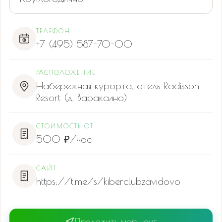
ТЕЛЕФОН
+7 (495) 587-70-00
РАСПОЛОЖЕНИЕ
Набережная курорта, отель Radisson
Resort (д. Вараксино)
СТОИМОСТЬ ОТ
500 ₽/час
САЙТ
https://t.me/s/kiberclubzavidovo
Проложить маршрут