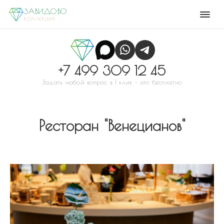
ЗАВИДОВО
КОЛЛЕКЦИЯ
+7 499 309 12 45
Задать любой вопрос в 1 клик – это бесплатно
Ресторан "Венецианов"