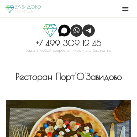
ЗАВИДОВО
КОЛЛЕКЦИЯ
+7 499 309 12 45
Задать любой вопрос в 1 клик – это бесплатно
Ресторан Порт'О'Завидово