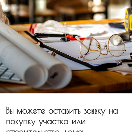
Вы можете оставить заявку на
покупку участка или
строительство дома.