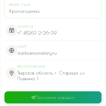
ВРЕМЯ ГОДА
Круглогодично
ТЕЛЕФОН
+7 48263 2-26-39
САЙТ
staritsamonastery.ru
РАСПОЛОЖЕНИЕ
Тверская область, г. Старица, ул.
Пушкина, 1
Проложить маршрут